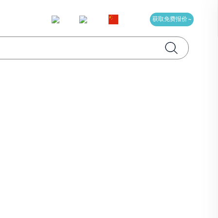
闻
CN
获取免费报价 ~