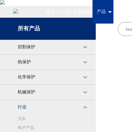
产品
首页
>
行业
>
新能源
所有产品
切割保护
热保护
化学保护
机械保护
行业
汽车
电子产品